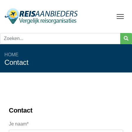
Tog
HOME
Contact
Contact
Je naam*