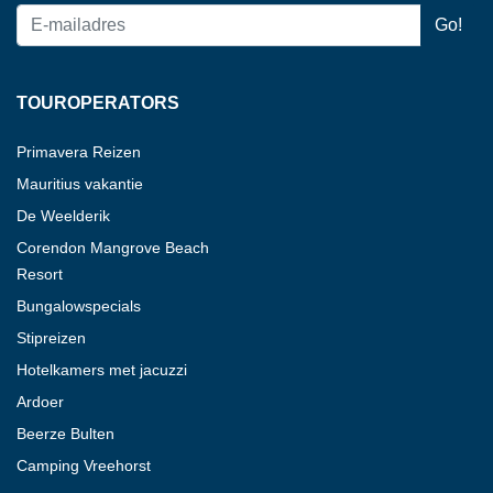
TOUROPERATORS
Primavera Reizen
Mauritius vakantie
De Weelderik
Corendon Mangrove Beach
Resort
Bungalowspecials
Stipreizen
Hotelkamers met jacuzzi
Ardoer
Beerze Bulten
Camping Vreehorst