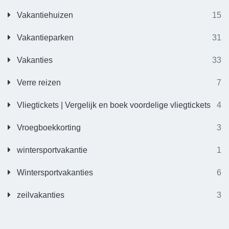
Vakantiehuizen
15
Vakantieparken
31
Vakanties
33
Verre reizen
7
Vliegtickets | Vergelijk en boek voordelige vliegtickets
4
Vroegboekkorting
3
wintersportvakantie
1
Wintersportvakanties
6
zeilvakanties
3