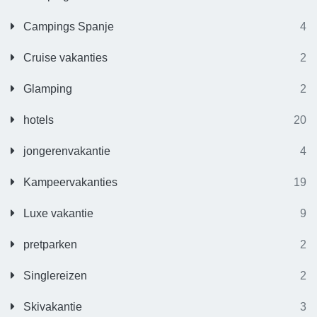
Campings Spanje
4
Cruise vakanties
2
Glamping
2
hotels
20
jongerenvakantie
4
Kampeervakanties
19
Luxe vakantie
9
pretparken
2
Singlereizen
2
Skivakantie
3