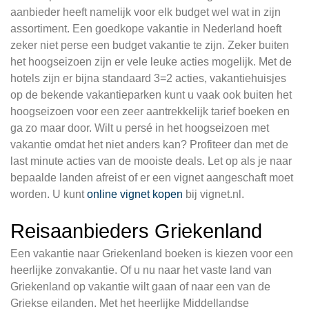
aanbieder heeft namelijk voor elk budget wel wat in zijn
assortiment. Een goedkope vakantie in Nederland hoeft
zeker niet perse een budget vakantie te zijn. Zeker buiten
het hoogseizoen zijn er vele leuke acties mogelijk. Met de
hotels zijn er bijna standaard 3=2 acties, vakantiehuisjes
op de bekende vakantieparken kunt u vaak ook buiten het
hoogseizoen voor een zeer aantrekkelijk tarief boeken en
ga zo maar door. Wilt u persé in het hoogseizoen met
vakantie omdat het niet anders kan? Profiteer dan met de
last minute acties van de mooiste deals. Let op als je naar
bepaalde landen afreist of er een vignet aangeschaft moet
worden. U kunt
online vignet kopen
bij vignet.nl.
Reisaanbieders Griekenland
Een vakantie naar Griekenland boeken is kiezen voor een
heerlijke zonvakantie. Of u nu naar het vaste land van
Griekenland op vakantie wilt gaan of naar een van de
Griekse eilanden. Met het heerlijke Middellandse