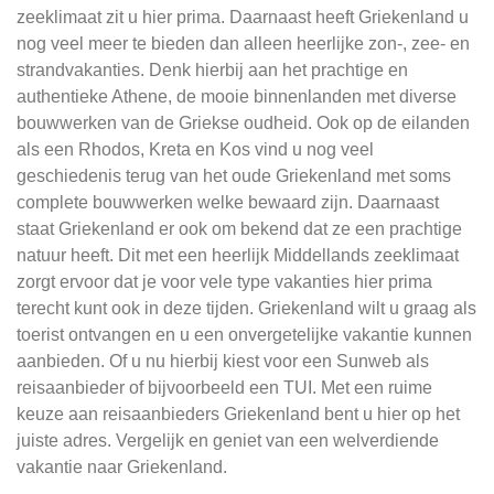
zeeklimaat zit u hier prima. Daarnaast heeft Griekenland u
nog veel meer te bieden dan alleen heerlijke zon-, zee- en
strandvakanties. Denk hierbij aan het prachtige en
authentieke Athene, de mooie binnenlanden met diverse
bouwwerken van de Griekse oudheid. Ook op de eilanden
als een Rhodos, Kreta en Kos vind u nog veel
geschiedenis terug van het oude Griekenland met soms
complete bouwwerken welke bewaard zijn. Daarnaast
staat Griekenland er ook om bekend dat ze een prachtige
natuur heeft. Dit met een heerlijk Middellands zeeklimaat
zorgt ervoor dat je voor vele type vakanties hier prima
terecht kunt ook in deze tijden. Griekenland wilt u graag als
toerist ontvangen en u een onvergetelijke vakantie kunnen
aanbieden. Of u nu hierbij kiest voor een Sunweb als
reisaanbieder of bijvoorbeeld een TUI. Met een ruime
keuze aan reisaanbieders Griekenland bent u hier op het
juiste adres. Vergelijk en geniet van een welverdiende
vakantie naar Griekenland.