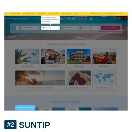
SUNTIP
#2