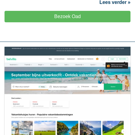
Lees verder »
Bezoek Oad