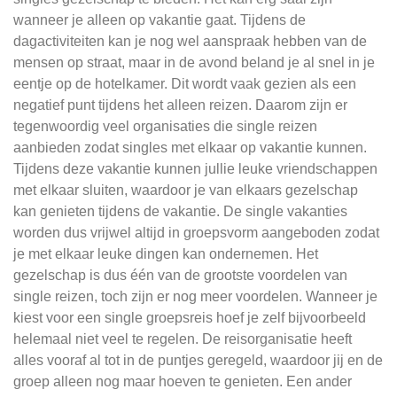
wanneer je alleen op vakantie gaat. Tijdens de
dagactiviteiten kan je nog wel aanspraak hebben van de
mensen op straat, maar in de avond beland je al snel in je
eentje op de hotelkamer. Dit wordt vaak gezien als een
negatief punt tijdens het alleen reizen. Daarom zijn er
tegenwoordig veel organisaties die single reizen
aanbieden zodat singles met elkaar op vakantie kunnen.
Tijdens deze vakantie kunnen jullie leuke vriendschappen
met elkaar sluiten, waardoor je van elkaars gezelschap
kan genieten tijdens de vakantie. De single vakanties
worden dus vrijwel altijd in groepsvorm aangeboden zodat
je met elkaar leuke dingen kan ondernemen. Het
gezelschap is dus één van de grootste voordelen van
single reizen, toch zijn er nog meer voordelen. Wanneer je
kiest voor een single groepsreis hoef je zelf bijvoorbeeld
helemaal niet veel te regelen. De reisorganisatie heeft
alles vooraf al tot in de puntjes geregeld, waardoor jij en de
groep alleen nog maar hoeven te genieten. Een ander