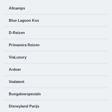
Allcamps
Blue Lagoon Kos
D-Reizen
Primavera Reizen
ViaLuxury
Ardoer
Vodatent
Bungalowspecials
Disneyland Parijs