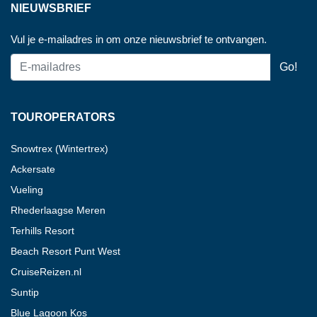
NIEUWSBRIEF
Vul je e-mailadres in om onze nieuwsbrief te ontvangen.
TOUROPERATORS
Snowtrex (Wintertrex)
Ackersate
Vueling
Rhederlaagse Meren
Terhills Resort
Beach Resort Punt West
CruiseReizen.nl
Suntip
Blue Lagoon Kos