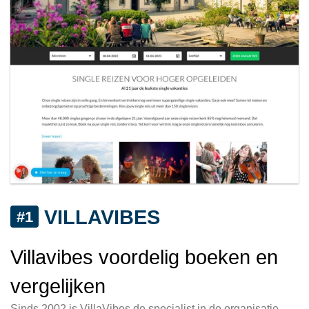
VILLAVIBES
#1
Villavibes voordelig boeken en
vergelijken
Sinds 2002 is VillaVibes de specialist in de organisatie