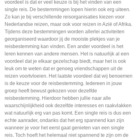
voordeel is dat er veel keuze is bij het vinden van een
single reis. De bestemmingen lopen hierin ook erg uiteen.
Zo kan je bij verschillende reisorganisaties kiezen voor
Nederlandse reizen, maar ook voor reizen in Azië of Afrika.
Tijdens deze bestemmingen worden allerlei activiteiten
georganiseerd waardoor jij de mooiste plekjes van je
reisbestemming kan vinden. Een ander voordeel is het
leren kennen van andere mensen. Het is natuurlijk al een
voordeel dat je elkaar gezelschap biedt, maar het is ook
leuk om te weten dat er genoeg vriendschappen uit de
reizen voortvloeien. Het laatste voordeel dat wij benoemen
is de keuze voor de reisbestemming. Iedereen in jouw
groep heeft bewust gekozen voor dezelfde
reisbestemming. Hierdoor hebben jullie naar alle
waarschijnlijkheid ook dezelfde interesses en raakvlakken
wat natuurlijk erg van pas komt. Een single reis is dus een
echte aanrader, ondanks dat het erg spannend kan zijn
wanneer je voor het eerst gaat genieten van een single
reis. Toch hoeft het helemaal niet spannend te zijn om de