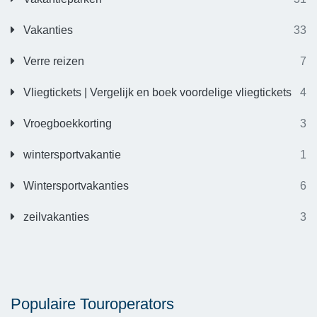
Vakanties
33
Verre reizen
7
Vliegtickets | Vergelijk en boek voordelige vliegtickets
4
Vroegboekkorting
3
wintersportvakantie
1
Wintersportvakanties
6
zeilvakanties
3
Populaire Touroperators