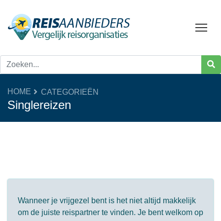
Tog
HOME
CATEGORIEËN
Singlereizen
Wanneer je vrijgezel bent is het niet altijd makkelijk
om de juiste reispartner te vinden. Je bent welkom op