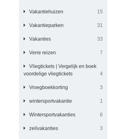
Vakantiehuizen
15
Vakantieparken
31
Vakanties
33
Verre reizen
7
Vliegtickets | Vergelijk en boek
voordelige vliegtickets
4
Vroegboekkorting
3
wintersportvakantie
1
Wintersportvakanties
6
zeilvakanties
3