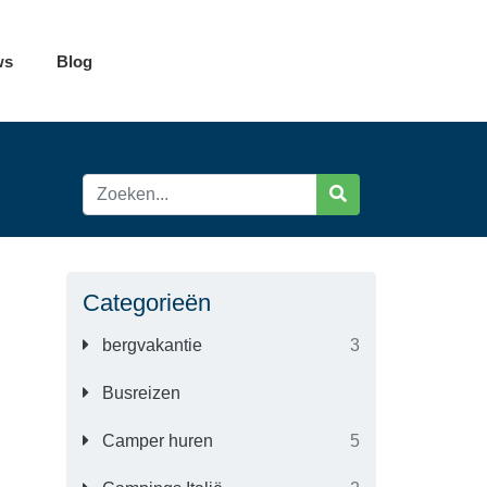
ws
Blog
Categorieën
bergvakantie
3
Busreizen
Camper huren
5