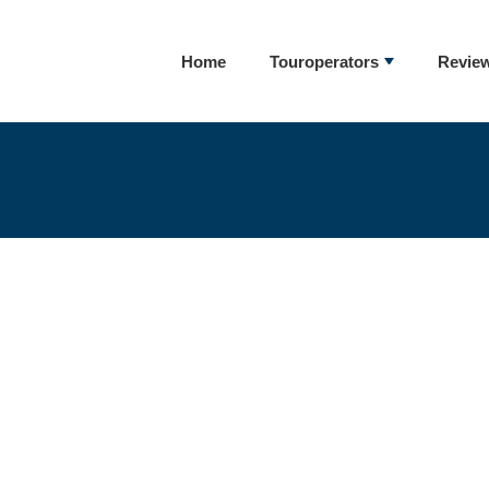
Home
Touroperators
Revie