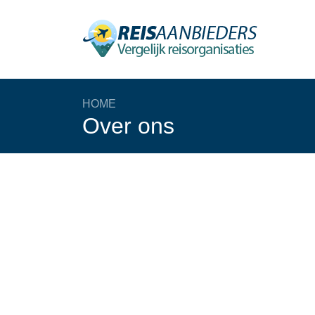
HOME
Over ons