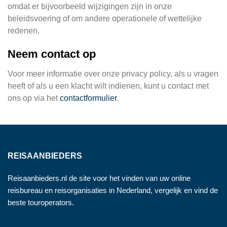
omdat er bijvoorbeeld wijzigingen zijn in onze
beleidsvoering of om andere operationele of wettelijke
redenen.
Neem contact op
Voor meer informatie over onze privacy policy, als u vragen
heeft of als u een klacht wilt indienen, kunt u contact met
ons op via het
contactformulier
.
REISAANBIEDERS
Reisaanbieders.nl de site voor het vinden van uw online
reisbureau en reisorganisaties in Nederland, vergelijk en vind de
beste touroperators.