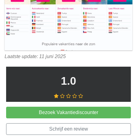
Laatste update: 11 juni 2025
1.0
Bezoek Vakantiediscounter
Schrijf een review