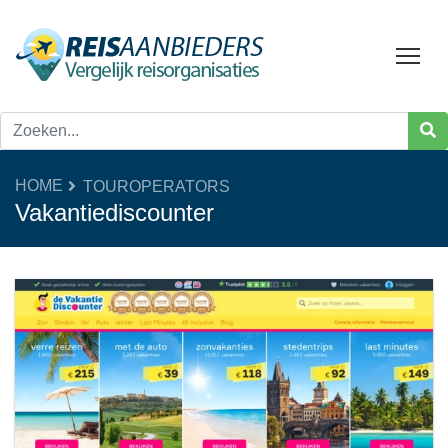
Tog
HOME
TOUROPERATORS
Vakantiediscounter