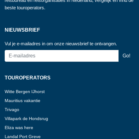
reisbureau en reisorganisaties in Nederland, vergelijk en vind de
beste touroperators.
NIEUWSBRIEF
Vul je e-mailadres in om onze nieuwsbrief te ontvangen.
TOUROPERATORS
Witte Bergen IJhorst
Mauritius vakantie
Trivago
Villapark de Hondsrug
Eliza was here
Landal Port Greve