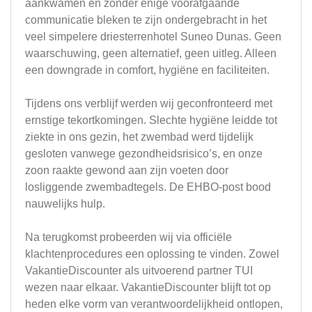
aankwamen en zonder enige voorafgaande
communicatie bleken te zijn ondergebracht in het
veel simpelere driesterrenhotel Suneo Dunas. Geen
waarschuwing, geen alternatief, geen uitleg. Alleen
een downgrade in comfort, hygiëne en faciliteiten.
Tijdens ons verblijf werden wij geconfronteerd met
ernstige tekortkomingen. Slechte hygiëne leidde tot
ziekte in ons gezin, het zwembad werd tijdelijk
gesloten vanwege gezondheidsrisico’s, en onze
zoon raakte gewond aan zijn voeten door
losliggende zwembadtegels. De EHBO-post bood
nauwelijks hulp.
Na terugkomst probeerden wij via officiële
klachtenprocedures een oplossing te vinden. Zowel
VakantieDiscounter als uitvoerend partner TUI
wezen naar elkaar. VakantieDiscounter blijft tot op
heden elke vorm van verantwoordelijkheid ontlopen,