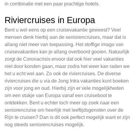
in combinatie met een paar prachtige hotels.
Riviercruises in Europa
Bent u wel eens op een cruisevakantie geweest? Veel
mensen denk hierbij aan de seniorencruises, maar dat is
allang niet meer van toepassing. Het stoffige imago van
cruisevakanties kan je allang overboord gooien. Natuurlijk
zorgt de Coronacrisis ervoor dat ook hier veel vakanties
niet door konden gaan, maar zodra het weer kan raden we
het u echt wel aan. Zo ook de riviercruises. De diverse
riviercruises die u via de Jong Intra vakanties kunt boeken
zijn voor jong en oud. Hierbij zijn er vele mogelijkheden
om een stukje van Europa vanaf een cruiseboot te
ontdekken. Bent u echter toch meer op zoek naar een
seniorencruise om heerlijk met leeftijdsgenoten over de
Rijn te cruisen? Dan is dit ook perfect mogelijk want er zijn
nog steeds seniorencruises mogelijk.