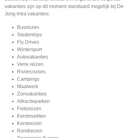
vakanties zijn op dit moment standaard mogelijk bij De
Jong Intra vakanties:
Busreizen
Stedentrips
Fly Drives
Wintersport
Autovakanties
Verre reizen
Riviercruises
Campings
Maatwerk
Zonvakanties
Attractieparken
Fietsreizen
Kerstmarkten
Kerstreizen
Rondreizen