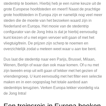
stedentrip te boeken. Hierbij heb je een ruime keuze uit de
grote Europese hoofdsteden en meer!! Naast de prachtige
grote hoofdsteden in Europa zijn er namelijk nog veel meer
steden die de moeite van het bezoeken waard zijn in
Nederland en Europa. Het mooie van de stedentrip
configurator van de Jong Intra is dat je hierbij eenvoudig
kunt kiezen of u met eigen vervoer wilt gaan of met het
vliegtuig/trein. De prijzen zijn scherp te noemen en
overzichtelijk zodat u meteen weet waar u aan toe bent.
Dus laat die stedentip naar een Parijs, Brussel, Milaan,
Wenen, Berlijn of waar dan ook maar komen. Of u nu met
zijn tweeën erop uit wilt gaan of lekker met het gezien of
vriendengroep. U kunt eenvoudig met het filter een selectie
maken en in een oogopslag het totale aanbod aan
stedentrips terugzien. Verken Europa lekker voordelig via
de Jong Intra!