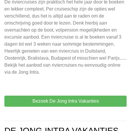
De riviercruises zijn praktisch het hele jaar door te boeken
en lekker compleet. Per cruiseschip zijn de opties wel
verschillend, dus het is altijd aan te raden om de
omschrijving goed door te lezen. Denk hierbij aan
overnachten op de boot, volpension mogelijkheden en
excursie aanbod. Een riviercruise is al te boeken vanaf 3
dagen tot wel 3 weken naar sommige bestemmingen.
Heerlijk genieten van een riviercruis in Duitsland,
Oostenrijk, Bratislava, Budapest of misschien wel Parijs......
Bekijk het aanbod van riviercruises nu eenvoudig online
via de Jong Intra.
Bezoek De Jong Intra Vakanties
DE JONG INTRA VAKANTIES