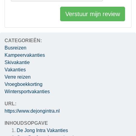
Verstuur mijn review
CATEGORIEËN:
Busreizen
Kampeervakanties
Skivakantie
Vakanties
Verre reizen
Vroegboekkorting
Wintersportvakanties
URL:
https://www.dejongintra.nl
INHOUDSOPGAVE
De Jong Intra Vakanties