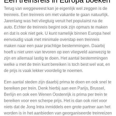
Een treinsreis in Europa boeken
Terug van weggeweest kan je eigenlijk wel zeggen is de
treinreis. Een treinreis om met vakantie te gaan natuurlijk.
Jarenlang was het vliegtuig veruit het populairst na de
auto. Echter de treinreis begint ook zijn opmars te maken
en dat is ook niet gek. U kunt namelijk binnen Europa heel
eenvoudig vaak met minimale overstap een treinreis
maken naar een paar prachtige bestemmingen. Daarbij
hoeft u niet uren van tevoren op een vliegveld aanwezig te
zijn en allemaal lastig te doen. Het aantal bestemmingen
welke u met de trein kunt bereiken is toch best wel wat, en
de prijs is vaak lekker voordelig te noemen.
Een aantal steden zijn daarbij prima te doen en ook snel te
bereiken per trein. Denk hierbij aan een Parijs, Brussel,
Berlijn en ook een Wenen Oostenrijk is prima per trein te
bereiken voor een scherpe prijs. Het is dan ook niet voor
niets dat de Jong Intra inmiddels een grote partner aan het
worden is in het aanbieden van georganiseerde treinreizen