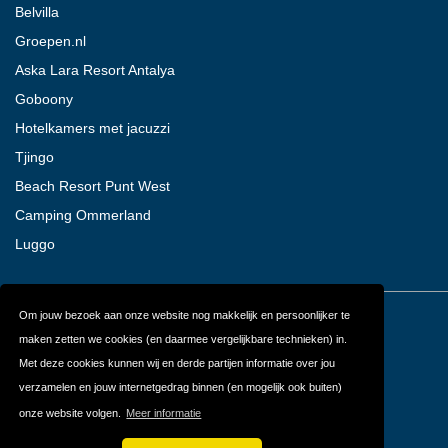
Belvilla
Groepen.nl
Aska Lara Resort Antalya
Goboony
Hotelkamers met jacuzzi
Tjingo
Beach Resort Punt West
Camping Ommerland
Luggo
Om jouw bezoek aan onze website nog makkelijk en persoonlijker te
Contact
Over ons
maken zetten we cookies (en daarmee vergelijkbare technieken) in.
Privacy
Algemene
Met deze cookies kunnen wij en derde partijen informatie over jou
verzamelen en jouw internetgedrag binnen (en mogelijk ook buiten)
Voorwaarden
onze website volgen.
Meer informatie
FAQ