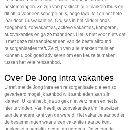
bestemmingen. Ze zijn van praktisch alle markten thuis en
dit altijd voor een scherpe prijs, hoge kwaliteit en het hele
jaar door. Busvakanties, Cruises in het Middellands
zeegebied, zonvakanties, actieve vakanties, kamperen,
autovakanties en ga zo maar door. Het is niet voor niets dat
u met deze reisaanbieder een van de beste allround
reisorganisaties treft. Ze zijn van alle markten thuis en
kunnen u ook goed adviseren om een keuze te maken
tussen het vele reisaanbod.
Over De Jong Intra vakanties
U treft met de Jong Intra een reisorganisatie die een zo
gevarieerd mogelijk aanbod wilt aanbieden aan zijn
klanten. U kunt het bijna zo gek niet verzinnen en het is
hier te vinden. Van heerlijke zonvakanties t/m fietsreizen
aan de andere kant van de wereld. Het vakantie aanbod en
de bestemmingen waar u een vakantie naartoe kunt
boeken zijn namelijk overal en nergens. De volgende