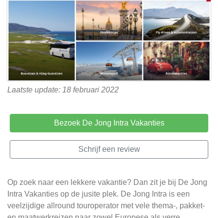
Laatste update: 18 februari 2022
Bezoek De Jong Intra Vakanties
Schrijf een review
Op zoek naar een lekkere vakantie? Dan zit je bij De Jong
Intra Vakanties op de jusite plek. De Jong Intra is een
veelzijdige allround touroperator met vele thema-, pakket-
en maatwerkreizen naar zowel Europese als verre