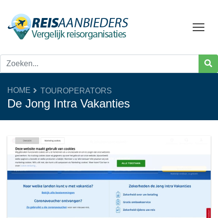
Tog
HOME
TOUROPERATORS
De Jong Intra Vakanties