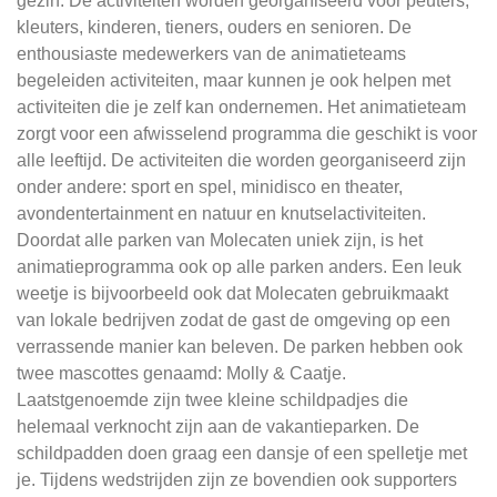
gezin. De activiteiten worden georganiseerd voor peuters,
kleuters, kinderen, tieners, ouders en senioren. De
enthousiaste medewerkers van de animatieteams
begeleiden activiteiten, maar kunnen je ook helpen met
activiteiten die je zelf kan ondernemen. Het animatieteam
zorgt voor een afwisselend programma die geschikt is voor
alle leeftijd. De activiteiten die worden georganiseerd zijn
onder andere: sport en spel, minidisco en theater,
avondentertainment en natuur en knutselactiviteiten.
Doordat alle parken van Molecaten uniek zijn, is het
animatieprogramma ook op alle parken anders. Een leuk
weetje is bijvoorbeeld ook dat Molecaten gebruikmaakt
van lokale bedrijven zodat de gast de omgeving op een
verrassende manier kan beleven. De parken hebben ook
twee mascottes genaamd: Molly & Caatje.
Laatstgenoemde zijn twee kleine schildpadjes die
helemaal verknocht zijn aan de vakantieparken. De
schildpadden doen graag een dansje of een spelletje met
je. Tijdens wedstrijden zijn ze bovendien ook supporters