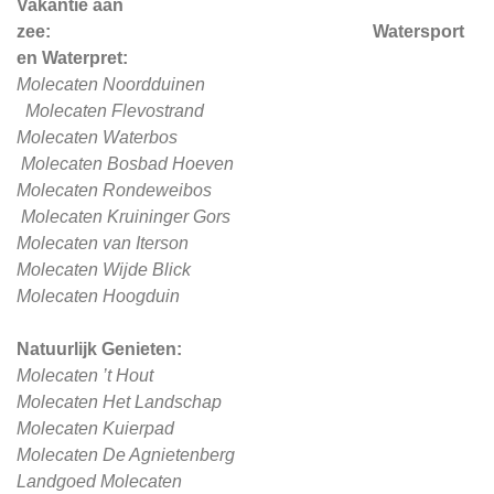
Vakantie aan
zee: Watersport
en Waterpret:
Molecaten Noordduinen
Molecaten Flevostrand
Molecaten Waterbos
Molecaten Bosbad Hoeven
Molecaten Rondeweibos
Molecaten Kruininger Gors
Molecaten van Iterson
Molecaten Wijde Blick
Molecaten Hoogduin
Natuurlijk Genieten:
Molecaten ’t Hout
Molecaten Het Landschap
Molecaten Kuierpad
Molecaten De Agnietenberg
Landgoed Molecaten