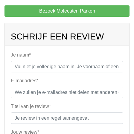
Bezoek Molecaten Parken
SCHRIJF EEN REVIEW
Je naam*
E-mailadres*
Titel van je review*
Jouw review*