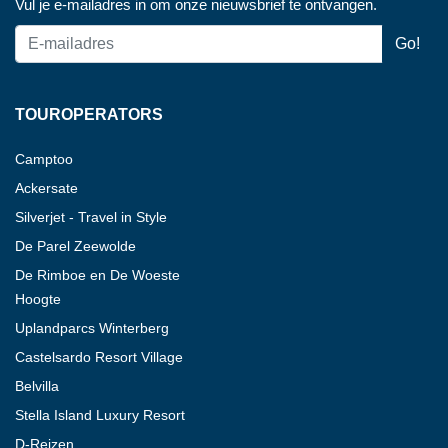
Vul je e-mailadres in om onze nieuwsbrief te ontvangen.
TOUROPERATORS
Camptoo
Ackersate
Silverjet - Travel in Style
De Parel Zeewolde
De Rimboe en De Woeste
Hoogte
Uplandparcs Winterberg
Castelsardo Resort Village
Belvilla
Stella Island Luxury Resort
D-Reizen