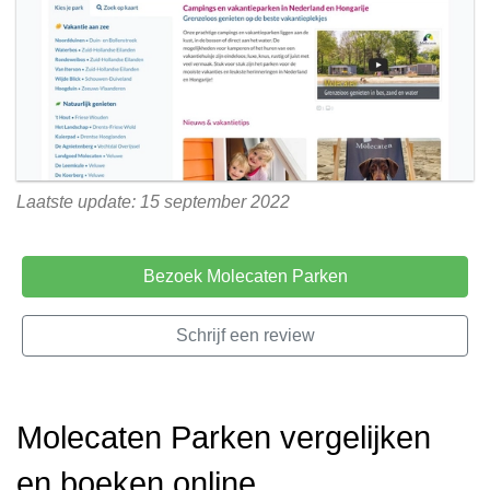
Laatste update: 15 september 2022
Bezoek Molecaten Parken
Schrijf een review
Molecaten Parken vergelijken
en boeken online