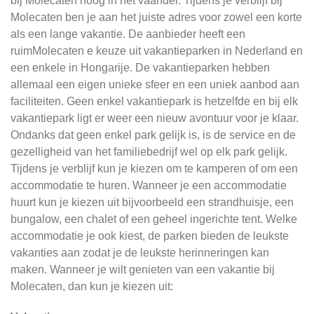
bij Molecaten hoog in het vaandel. Tijdens je verblijf bij
Molecaten ben je aan het juiste adres voor zowel een korte
als een lange vakantie. De aanbieder heeft een
ruimMolecaten e keuze uit vakantieparken in Nederland en
een enkele in Hongarije. De vakantieparken hebben
allemaal een eigen unieke sfeer en een uniek aanbod aan
faciliteiten. Geen enkel vakantiepark is hetzelfde en bij elk
vakantiepark ligt er weer een nieuw avontuur voor je klaar.
Ondanks dat geen enkel park gelijk is, is de service en de
gezelligheid van het familiebedrijf wel op elk park gelijk.
Tijdens je verblijf kun je kiezen om te kamperen of om een
accommodatie te huren. Wanneer je een accommodatie
huurt kun je kiezen uit bijvoorbeeld een strandhuisje, een
bungalow, een chalet of een geheel ingerichte tent. Welke
accommodatie je ook kiest, de parken bieden de leukste
vakanties aan zodat je de leukste herinneringen kan
maken. Wanneer je wilt genieten van een vakantie bij
Molecaten, dan kun je kiezen uit: