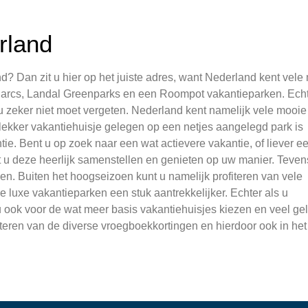
rland
? Dan zit u hier op het juiste adres, want Nederland kent vele
Parcs, Landal Greenparks en een Roompot vakantieparken. Echt
u zeker niet moet vergeten. Nederland kent namelijk vele mooie
lekker vakantiehuisje gelegen op een netjes aangelegd park is
ie. Bent u op zoek naar een wat actievere vakantie, of liever ee
t u deze heerlijk samenstellen en genieten op uw manier. Tevens
en. Buiten het hoogseizoen kunt u namelijk profiteren van vele
 luxe vakantieparken een stuk aantrekkelijker. Echter als u
 u ook voor de wat meer basis vakantiehuisjes kiezen en veel ge
iteren van de diverse vroegboekkortingen en hierdoor ook in het