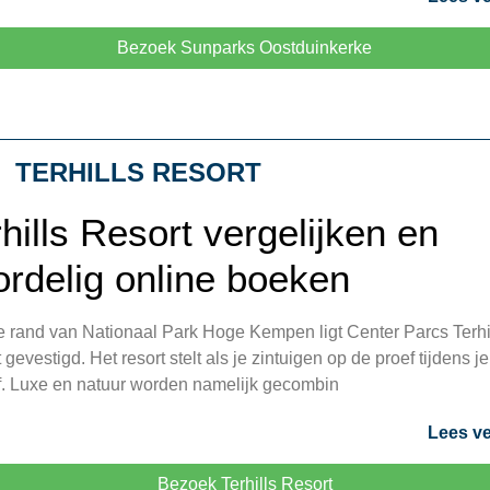
Bezoek Sunparks Oostduinkerke
TERHILLS RESORT
hills Resort vergelijken en
ordelig online boeken
 rand van Nationaal Park Hoge Kempen ligt Center Parcs Terhi
 gevestigd. Het resort stelt als je zintuigen op de proef tijdens je
jf. Luxe en natuur worden namelijk gecombin
Lees ve
Bezoek Terhills Resort