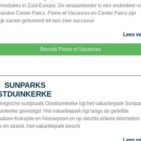
odaties in Zuid-Europa. De reisaanbieder is een onderdeel v
andse Center Parcs. Pierre et Vacances en Center Parcs zijn
jk samen gefuseerd tot een zeer succesvo
Lees ve
Bezoek Pierre et Vacances
SUNPARKS
STDUINKERKE
Belgische kustplaats Oostduinkerke ligt het vakantiepark Sunpa
inkerke gevestigd. Het vakantiepark ligt langs de geliefde
atsen Koksijde en Nieuwpoort en op slechts enkele kilometers
e en strand. Het vakantiepark beschi
Lees ve