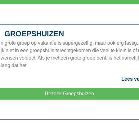
GROEPSHUIZEN
n grote groep op vakantie is supergezellig, maar ook erg lastig. 
jk niet in een groepshuis terechtgekomen die veel te klein is of 
 wensen voldoet. Als je met een grote groep bent, is het namelij
lang dat het
Lees ve
Bezoek Groepshuizen