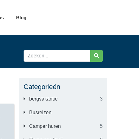
ws
Blog
Categorieën
bergvakantie
3
Busreizen
e
Camper huren
5