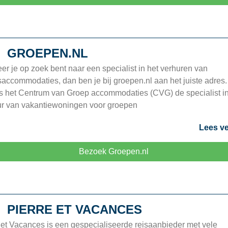
GROEPEN.NL
r je op zoek bent naar een specialist in het verhuren van
accommodaties, dan ben je bij groepen.nl aan het juiste adres.
s het Centrum van Groep accommodaties (CVG) de specialist i
ur van vakantiewoningen voor groepen
Lees ve
Bezoek Groepen.nl
PIERRE ET VACANCES
 et Vacances is een gespecialiseerde reisaanbieder met vele