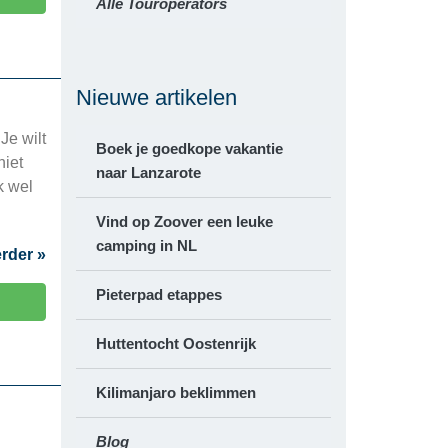
Alle Touroperators
Nieuwe artikelen
Je wilt
Boek je goedkope vakantie
niet
naar Lanzarote
k wel
Vind op Zoover een leuke
camping in NL
rder »
Pieterpad etappes
Huttentocht Oostenrijk
Kilimanjaro beklimmen
Blog