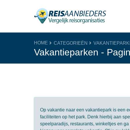
HOME
CATEGORIEËN
VAKANTIEPARK
Vakantieparken - Pagi
Op vakantie naar een vakantiepark is een ec
faciliteiten op het park. Denk hierbij aan 
speelparadijs, restaurants, winkeltjes en g