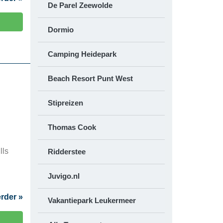
De Parel Zeewolde
Dormio
Camping Heidepark
Beach Resort Punt West
Stipreizen
Thomas Cook
lls
Ridderstee
Juvigo.nl
rder »
Vakantiepark Leukermeer