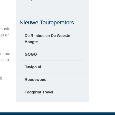
Nieuwe Touroperators
 mooie
er er
De Rimboe en De Woeste
Hoogte
n luie
GOGO
 zijn
Juvigo.nl
ld
Roodewoud
Footprint Travel